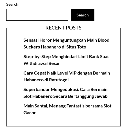
Search
Search
RECENT POSTS
Sensasi Horor Menguntungkan Main Blood
Suckers Habanero di Situs Toto
Step-by-Step Menghindari Limit Bank Saat
Withdrawal Besar
Cara Cepat Naik Level VIP dengan Bermain
Habanero di Ratutogel
Superbandar Mengedukasi: Cara Bermain
Slot Habanero Secara Bertanggung Jawab
Main Santai, Menang Fantastis bersama Slot
Gacor