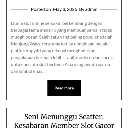
Posted on
May 8, 2026
By admin
Dunia slot online semakin berkembang dengan
berbagai tema menarik yang membuat pemain tidak
mudah bosan. Salah satu yang paling populer adalah
Mahjong Ways, terutama ketika dimainkan melalui
platform spy4d yang dikenal menghadirkan
pengalaman bermain lebih stabil, modern, dan cocok
untuk pecinta slot bertema Asia yang penuh warna
dan simbol khas…
Read more
Seni Menunggu Scatter:
Kesabaran Member Slot Gacor