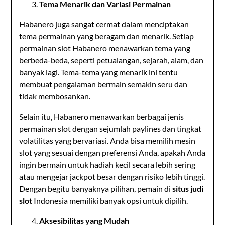
Tema Menarik dan Variasi Permainan
Habanero juga sangat cermat dalam menciptakan
tema permainan yang beragam dan menarik. Setiap
permainan slot Habanero menawarkan tema yang
berbeda-beda, seperti petualangan, sejarah, alam, dan
banyak lagi. Tema-tema yang menarik ini tentu
membuat pengalaman bermain semakin seru dan
tidak membosankan.
Selain itu, Habanero menawarkan berbagai jenis
permainan slot dengan sejumlah paylines dan tingkat
volatilitas yang bervariasi. Anda bisa memilih mesin
slot yang sesuai dengan preferensi Anda, apakah Anda
ingin bermain untuk hadiah kecil secara lebih sering
atau mengejar jackpot besar dengan risiko lebih tinggi.
Dengan begitu banyaknya pilihan, pemain di
situs judi
slot
Indonesia memiliki banyak opsi untuk dipilih.
Aksesibilitas yang Mudah