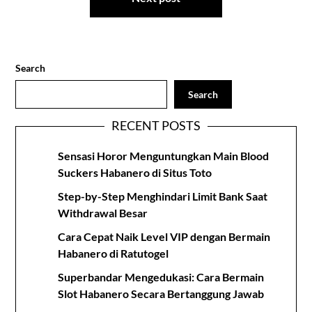
Search
Search
RECENT POSTS
Sensasi Horor Menguntungkan Main Blood
Suckers Habanero di Situs Toto
Step-by-Step Menghindari Limit Bank Saat
Withdrawal Besar
Cara Cepat Naik Level VIP dengan Bermain
Habanero di Ratutogel
Superbandar Mengedukasi: Cara Bermain
Slot Habanero Secara Bertanggung Jawab