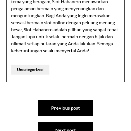
tema yang beragam, Slot Habanero menawarkan
pengalaman bermain yang menyenangkan dan
menguntungkan. Bagi Anda yang ingin merasakan
sensasi bermain slot online dengan peluang menang
besar, Slot Habanero adalah pilihan yang sangat tepat.
Jangan lupa untuk selalu bermain dengan bijak dan
nikmati setiap putaran yang Anda lakukan. Semoga
keberuntungan selalu menyertai Anda!
Uncategorized
Post
Previous post
navigation
Next post