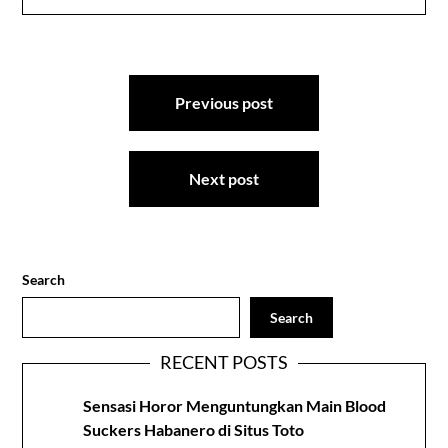
Post
Previous post
navigation
Next post
Search
Search
RECENT POSTS
Sensasi Horor Menguntungkan Main Blood
Suckers Habanero di Situs Toto