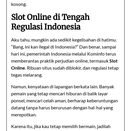
kosong.
Slot Online di Tengah
Regulasi Indonesia
Aku tahu, mungkin ada sedikit kegelisahan di hatimu.
“Bang, ini kan ilegal di Indonesia?” Dan benar, sampai
hari ini, pemerintah Indonesia melalui Kominfo terus
memberantas praktik perjudian online, termasuk
Slot
Online
. Ribuan situs sudah diblokir, dan regulasi tetap
tegas melarang.
Namun, kenyataan di lapangan berkata lain. Banyak
pemain yang tetap mencari hiburan di balik layar
ponsel, mencari celah aman, berharap keberuntungan
datang tanpa harus berurusan dengan hal-hal yang
merepotkan.
Karena itu, jika kau tetap memilih bermain, jadilah