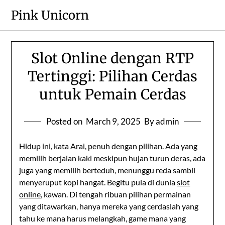
Skip
Pink Unicorn
to
content
Slot Online dengan RTP
Tertinggi: Pilihan Cerdas
untuk Pemain Cerdas
Posted on
March 9, 2025
By admin
Hidup ini, kata Arai, penuh dengan pilihan. Ada yang
memilih berjalan kaki meskipun hujan turun deras, ada
juga yang memilih berteduh, menunggu reda sambil
menyeruput kopi hangat. Begitu pula di dunia
slot
online
, kawan. Di tengah ribuan pilihan permainan
yang ditawarkan, hanya mereka yang cerdaslah yang
tahu ke mana harus melangkah, game mana yang