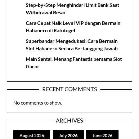
Step-by-Step Menghindari Limit Bank Saat
Withdrawal Besar
Cara Cepat Naik Level VIP dengan Bermain
Habanero di Ratutogel
Superbandar Mengedukasi: Cara Bermain
Slot Habanero Secara Bertanggung Jawab
Main Santai, Menang Fantastis bersama Slot
Gacor
RECENT COMMENTS
No comments to show.
ARCHIVES
August 2026
July 2026
June 2026